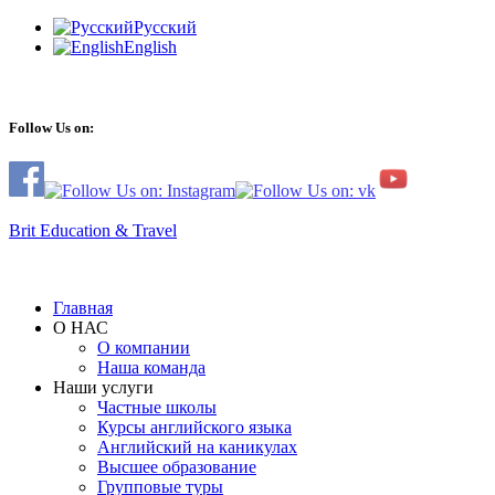
Русский
English
Follow Us on:
Brit Education & Travel
Главная
О НАС
О компании
Наша команда
Наши услуги
Частные школы
Курсы английского языка
Английский на каникулах
Высшее образование
Групповые туры