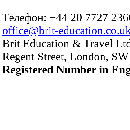
Телефон: +44 20 7727 236
office@brit-education.co.u
Brit Education & Travel Ltd
Regent Street, London, S
Registered Number in En