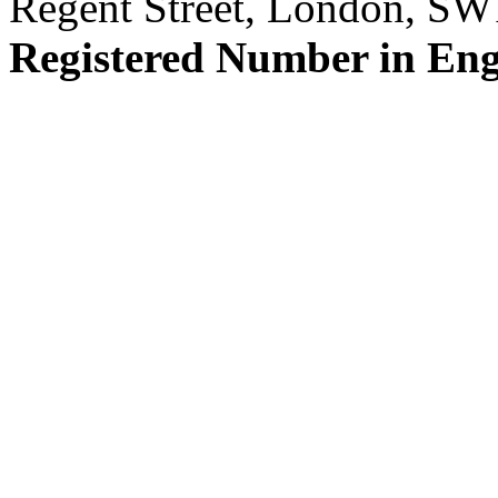
Regent Street, London, S
Registered Number in En