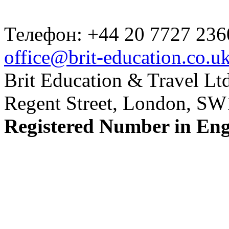
Телефон: +44 20 7727 236
office@brit-education.co.u
Brit Education & Travel Ltd
Regent Street, London, S
Registered Number in En