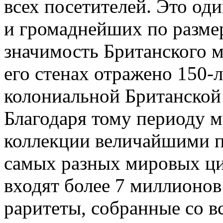
всех посетителей. Это од
и громаднейших по размер
значимость Британского му
его стенах отражено 150-
колониальной Британской
Благодаря тому периоду м
коллекции величайшими п
самых разных мировых ци
входят более 7 миллионов
раритеты, собранные со в