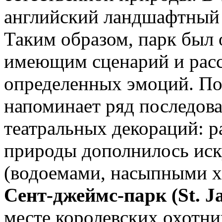
английский ландшафтный 
Таким образом, парк был
имеющим сценарий и рас
определенных эмоций. По
напоминает ряд последов
театральных декораций: 
природы дополнилось ис
(водоемами, насыпными хо
Сент-джеймс-парк (St. J
месте королевских охотни