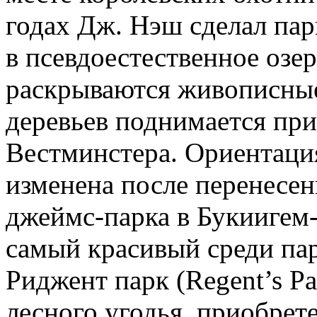
годах Дж. Нэш сделал пар
в псевдоестественное озер
раскрываются живописные
деревьев поднимается пр
Вестминстера. Ориентаци
изменена после перенесен
джеймс-парка в Букиигем-
самый красивый среди па
Риджент парк (Regent’s Pa
лесного угодья, приобрет