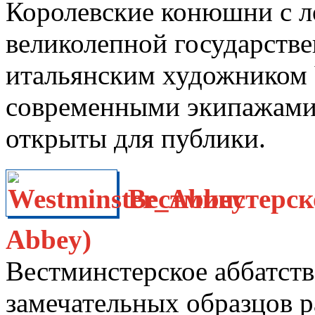
Королевские конюшни с л
великолепной государстве
итальянским художником 
современными экипажами
открыты для публики.
Вестминстерско
Abbey)
Вестминстерское аббатств
замечательных образцов р