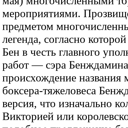
мая) многочисленными т
мероприятиями. Прозвище 
предметом многочисленны
легенда, согласно которой
Бен в честь главного упо
работ — сэра Бенждамина
происхождение названия 
боксера-тяжеловеса Бенжд
версия, что изначально к
Викторией или королевско