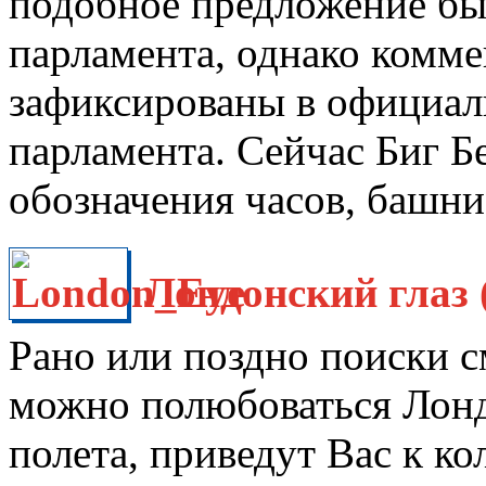
подобное предложение бы
парламента, однако комме
зафиксированы в официал
парламента. Сейчас Биг Б
обозначения часов, башни
Лондонский глаз 
Рано или поздно поиски 
можно полюбоваться Лонд
полета, приведут Вас к ко