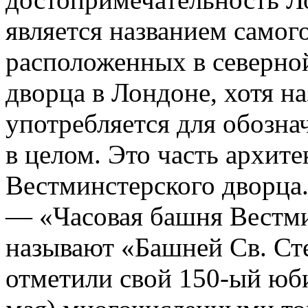
является названием самог
расположенных в северно
дворца в Лондоне, хотя на
употребляется для обозна
в целом. Это часть архит
Вестминстерского дворца
— «Часовая башня Вестми
называют «Башней Св. Сте
отметили свой 150-ый юби