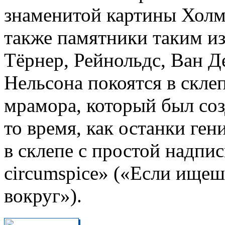
знаменитой картины Холм
также памятники таким и
Тёрнер, Рейнольдс, Ван Д
Нельсона покоятся в скле
мрамора, который был созд
то время, как останки ген
в склепе с простой надпи
circumspice» («Если ище
вокруг»).