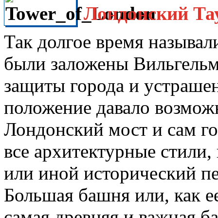
Лондонский Тау
Так долгое время называл
были заложены Вильгельмо
защиты города и устрашен
положение давало возможн
Лондонский мост и сам го
все архитектурные стили,
или иной исторический п
Большая башня или, как е
самая древняя и важная 