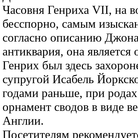
Часовня Генриха VII, на в
бесспорно, самым изыска
согласно описанию Джона
антиквария, она является 
Генрих был здесь захороне
супругой Исабель Йоркско
годами раньше, при рода
орнамент сводов в виде в
Англии.
Посетителям рекомендуетс