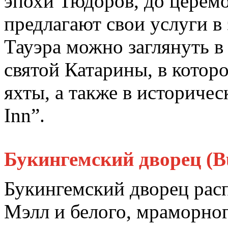
эпохи Тюдоров, до церем
предлагают свои услуги в
Тауэра можно заглянуть в
святой Катарины, в котор
яхты, а также в историче
Inn”.
Букингемский дворец (B
Букингемский дворец рас
Мэлл и белого, мраморног