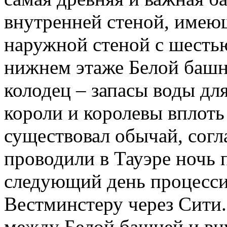
внутренней стеной, имею
наружной стеной с шесть
нижнем этаже Белой башн
колодец – запасы воды для
короли и королевы вплоть 
существовал обычай, согл
проводили в Тауэре ночь 
следующий день процессия
Вестминстеру через Сити.
между Белой башней и вн