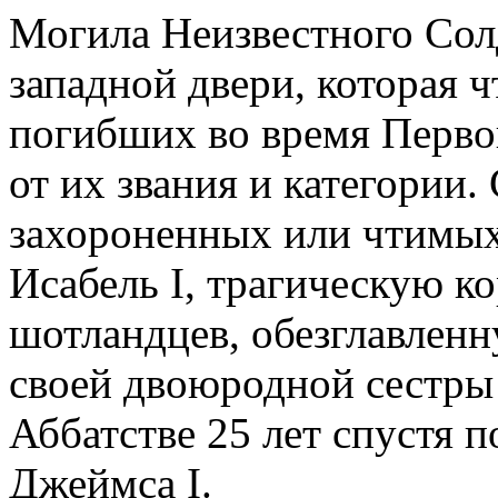
Могила Неизвестного Солд
западной двери, которая 
погибших во время Перв
от их звания и категории
захороненных или чтимых
Исабель I, трагическую к
шотландцев, обезглавленн
своей двоюродной сестры
Аббатстве 25 лет спустя п
Джеймса I.