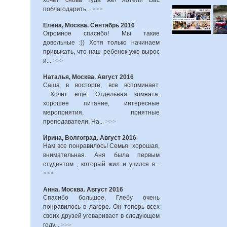
хочет снова туда же! Хотели Вас
поблагодарить...
>>>
Елена, Москва. Сентябрь 2016
Огромное спасибо! Мы такие
довольные :)) Хотя только начинаем
привыкать, что наш ребенок уже вырос
и...
>>>
Наталья, Москва. Август 2016
Саша в восторге, все вспоминает.
Хочет ещё. Отдельная комната,
хорошее питание, интересные
мероприятия, приятные
преподаватели. На...
>>>
Ирина, Волгоград. Август 2016
Нам все понравилось! Семья хорошая,
внимательная. Аня была первым
студентом , который жил и учился в...
>>>
Анна, Москва. Август 2016
Спасибо большое, Глебу очень
понравилось в лагере. Он теперь всех
своих друзей уговаривает в следующем
году...
>>>