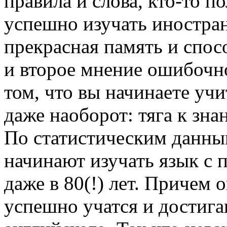
правила и слова, кто-то по
успешно изучать иностран
прекрасная память и спос
и второе мнение ошибочно
том, что вы начинаете учи
даже наоборот: тяга к зна
По статистическим данн
начинают изучать язык с п
даже в 80(!) лет. Причем 
успешно учатся и достиг