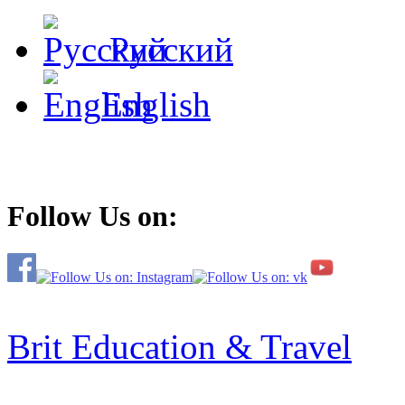
Русский
English
Follow Us on:
Brit Education & Travel