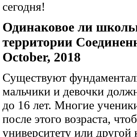
сегодня!
Одинаковое ли школьн
территории Соединен
October, 2018
Существуют фундаменталь
мальчики и девочки долж
до 16 лет. Многие ученик
после этого возраста, что
университету или другой 