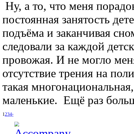
Ну, а то, что меня порадо
постоянная занятость дет
подъёма и заканчивая сно
следовали за каждой детск
провожая. И не могло мен
отсутствие трения на пол
такая многонациональная, 
маленькие. Ещё раз боль
1
2
3
4
›