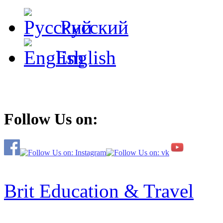
Русский
English
Follow Us on:
Brit Education & Travel