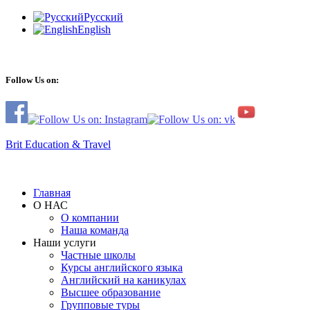
Русский
English
Follow Us on:
Brit Education & Travel
Главная
О НАС
О компании
Наша команда
Наши услуги
Частные школы
Курсы английского языка
Английский на каникулах
Высшее образование
Групповые туры