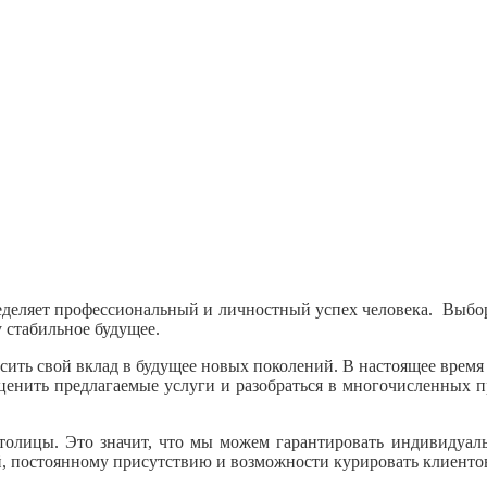
еделяет профессиональный и личностный успех человека. Выбор
 стабильное будущее.
носить свой вклад в будущее новых поколений. В настоящее время
оценить предлагаемые услуги и разобраться в многочисленных пр
столицы. Это значит, что мы можем гарантировать индивидуал
й, постоянному присутствию и возможности курировать клиенто