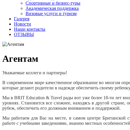
Спортивные и бизнес-туры
Академическая поддержка
Визовые услуги и туризм
Галерея
Новости
Наши контакты
ОТЗЫВЫ
Агентам
Уважаемые коллеги и партнеры!
В современном мире качественное образование во многом опр
которые делают родители в надежде обеспечить своему ребенку
Мы в BRIT Education & Travel рады вот уже более 18-ти лет в
уровнях. Становится все сложнее, находясь в другой стране, 
рубеж, обеспечить его должным вниманием и поддержкой.
Мы работаем для Вас на месте, в самом центре Британской 
работе с учебными заведениями, знанию местных особенносте