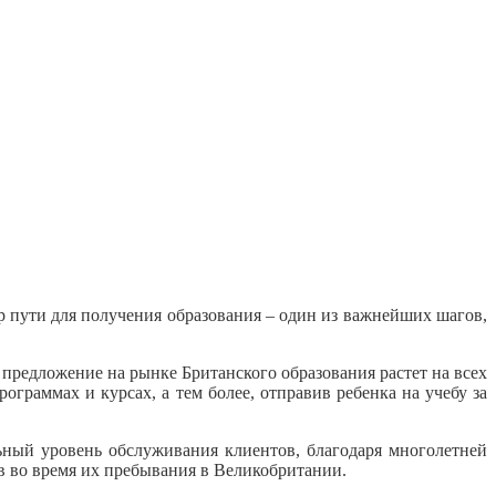
 пути для получения образования – один из важнейших шагов,
 предложение на рынке Британского образования растет на всех
ограммах и курсах, а тем более, отправив ребенка на учебу за
ьный уровень обслуживания клиентов, благодаря многолетней
в во время их пребывания в Великобритании.