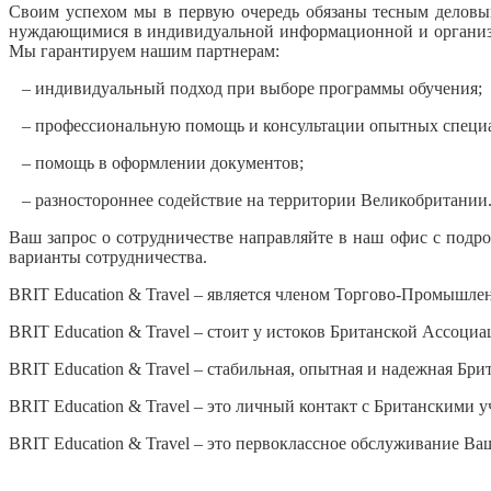
Своим успехом мы в первую очередь обязаны тесным деловым
нуждающимися в индивидуальной информационной и организац
Мы гарантируем нашим партнерам:
– индивидуальный подход при выборе программы обучения;
– профессиональную помощь и консультации опытных специа
– помощь в оформлении документов;
– разностороннее содействие на территории Великобритании
Ваш запрос о сотрудничестве направляйте в наш офис с под
варианты сотрудничества.
BRIT Education & Travel – является членом Торгово-Промышл
BRIT Education & Travel – стоит у истоков Британской Ассоци
BRIT Education & Travel – стабильная, опытная и надежная Бри
BRIT Education & Travel – это личный контакт с Британскими 
BRIT Education & Travel – это первоклассное обслуживание В