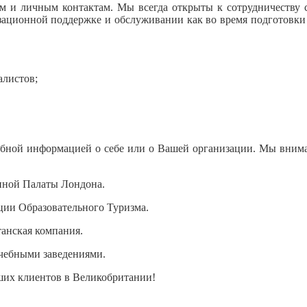
 и личным контактам. Мы всегда открыты к сотрудничеству с
ионной поддержке и обслуживании как во время подготовки по
листов;
.
робной информацией о себе или о Вашей организации. Мы вним
енной Палаты Лондона.
ации Образовательного Туризма.
танская компания.
учебными заведениями.
аших клиентов в Великобритании!