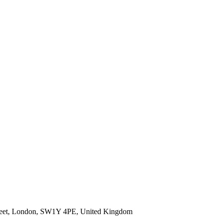
 Street, London, SW1Y 4PE, United Kingdom