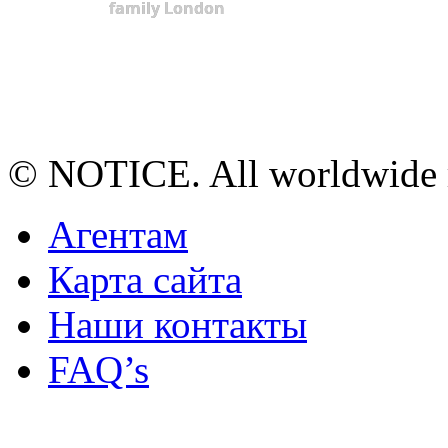
family London
© NOTICE. All worldwide r
Агентам
Карта сайта
Наши контакты
FAQ’s