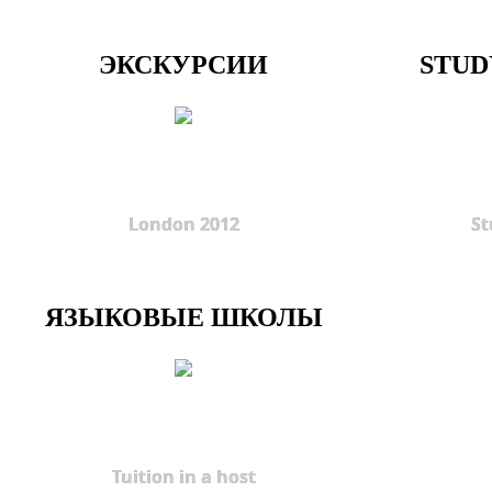
ЭКСКУРСИИ
STUD
London 2012
St
ЯЗЫКОВЫЕ ШКОЛЫ
Tuition in a host