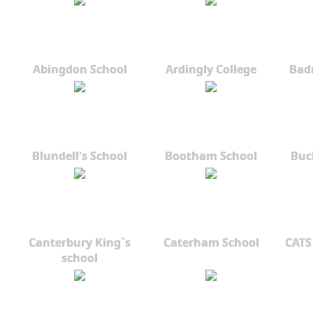
Abingdon School
Ardingly College
Bad
Blundell's School
Bootham School
Buc
Canterbury King`s
Caterham School
CATS
school