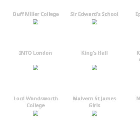
Duff Miller College
Sir Edward's School
E
INTO London
King's Hall
K
Lord Wandsworth
Malvern St James
N
College
Girls