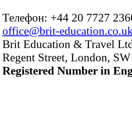
Телефон: +44 20 7727 236
office@brit-education.co.u
Brit Education & Travel Ltd
Regent Street, London, S
Registered Number in En