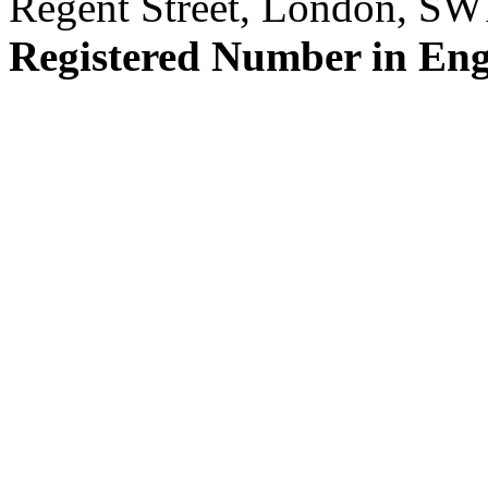
Regent Street, London, S
Registered Number in En