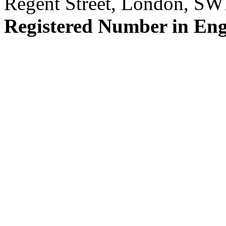
Regent Street, London, S
Registered Number in En