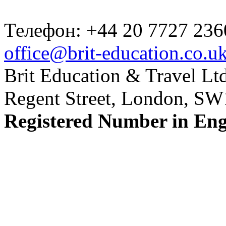
Телефон: +44 20 7727 236
office@brit-education.co.u
Brit Education & Travel Ltd
Regent Street, London, S
Registered Number in En