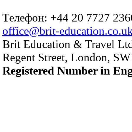
Телефон: +44 20 7727 236
office@brit-education.co.u
Brit Education & Travel Ltd
Regent Street, London, S
Registered Number in En