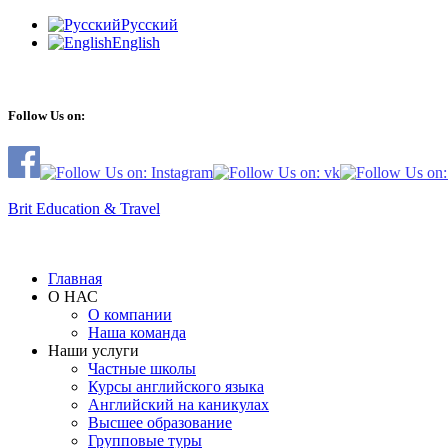
Русский
English
Follow Us on:
Brit Education & Travel
Главная
О НАС
О компании
Наша команда
Наши услуги
Частные школы
Курсы английского языка
Английский на каникулах
Высшее образование
Групповые туры