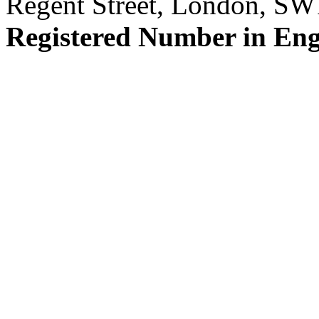
Regent Street, London, S
Registered Number in En