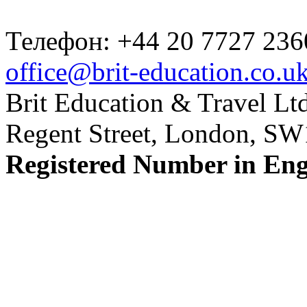
Телефон: +44 20 7727 236
office@brit-education.co.u
Brit Education & Travel Ltd
Regent Street, London, S
Registered Number in En