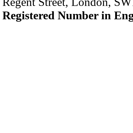
Regent Street, London, S
Registered Number in En