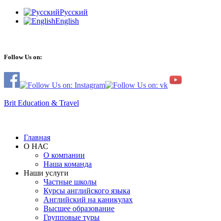
Русский
English
Follow Us on:
Brit Education & Travel
Главная
О НАС
О компании
Наша команда
Наши услуги
Частные школы
Курсы английского языка
Английский на каникулах
Высшее образование
Групповые туры