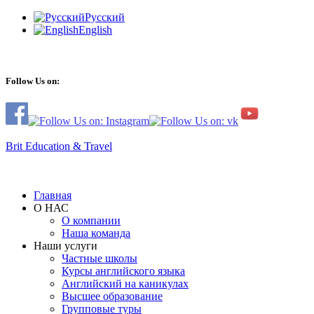
Русский
English
Follow Us on:
Brit Education & Travel
Главная
О НАС
О компании
Наша команда
Наши услуги
Частные школы
Курсы английского языка
Английский на каникулах
Высшее образование
Групповые туры