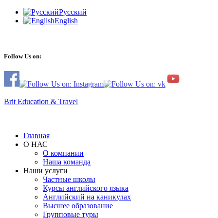
Русский
English
Follow Us on:
Brit Education & Travel
Главная
О НАС
О компании
Наша команда
Наши услуги
Частные школы
Курсы английского языка
Английский на каникулах
Высшее образование
Групповые туры