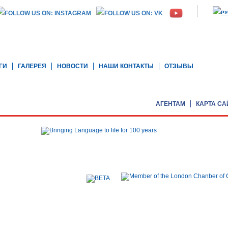
ГИ
ГАЛЕРЕЯ
НОВОСТИ
НАШИ КОНТАКТЫ
ОТЗЫВЫ
АГЕНТАМ
КАРТА СА
r, Rex House, 4 - 12 Regent Street, London, SW1Y 4PE, United Kingdom