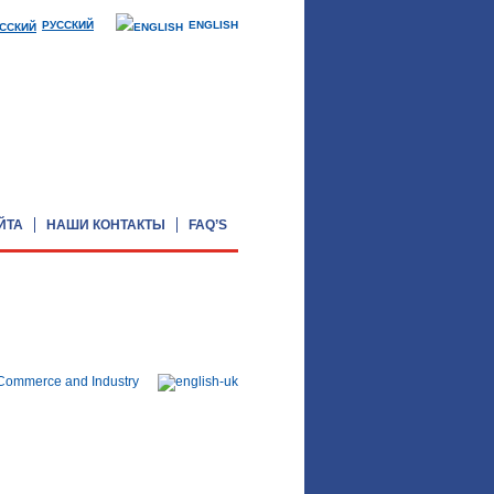
РУССКИЙ
ENGLISH
ЙТА
НАШИ КОНТАКТЫ
FAQ’S
Registered Number in England: 3244742