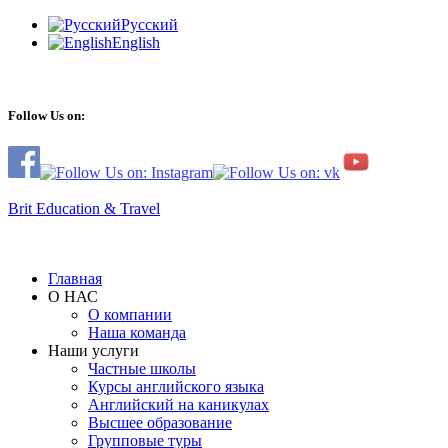
Русский
English
Follow Us on:
Brit Education & Travel
Главная
О НАС
О компании
Наша команда
Наши услуги
Частные школы
Курсы английского языка
Английский на каникулах
Высшее образование
Групповые туры