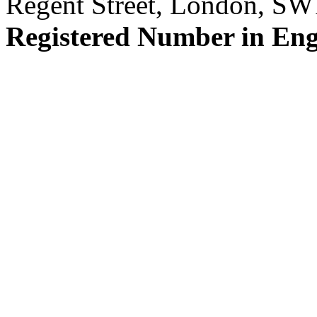
Regent Street, London, S
Registered Number in En