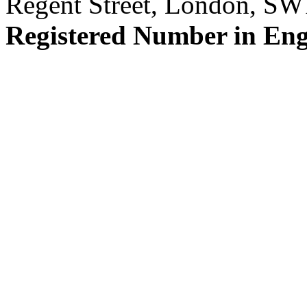
Regent Street, London, S
Registered Number in En