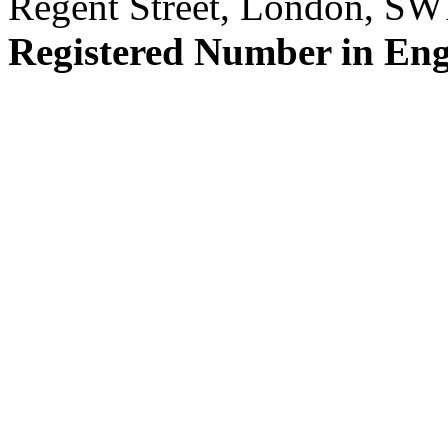
Regent Street, London, S
Registered Number in En