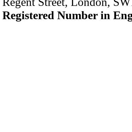
Regent Street, London, S
Registered Number in En