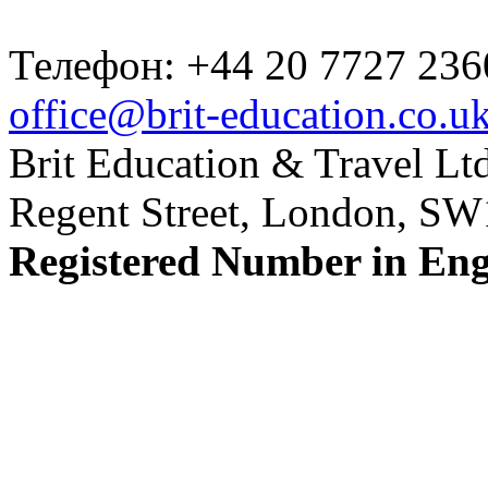
Телефон: +44 20 7727 236
office@brit-education.co.u
Brit Education & Travel Ltd
Regent Street, London, S
Registered Number in En