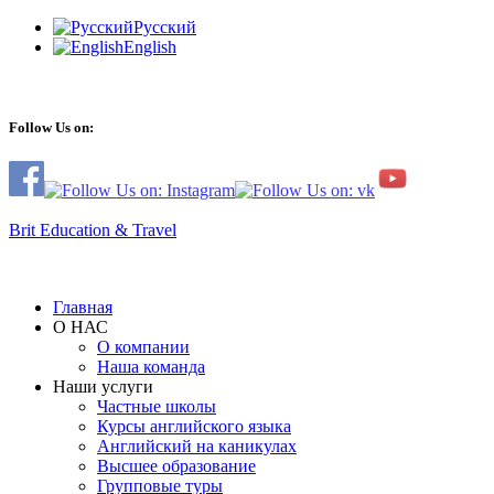
Русский
English
Follow Us on:
Brit Education & Travel
Главная
О НАС
О компании
Наша команда
Наши услуги
Частные школы
Курсы английского языка
Английский на каникулах
Высшее образование
Групповые туры