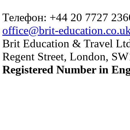
Телефон: +44 20 7727 236
office@brit-education.co.u
Brit Education & Travel Ltd
Regent Street, London, S
Registered Number in En