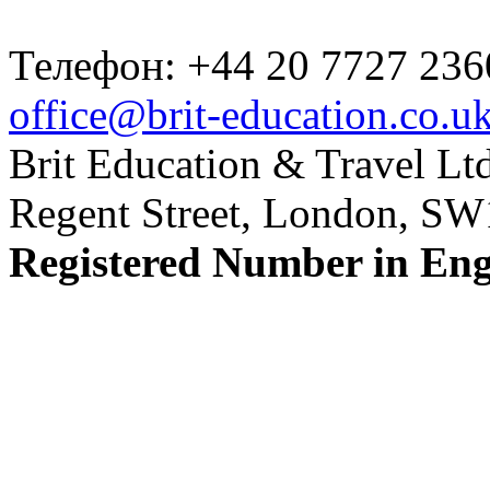
Телефон: +44 20 7727 236
office@brit-education.co.u
Brit Education & Travel Ltd
Regent Street, London, S
Registered Number in En