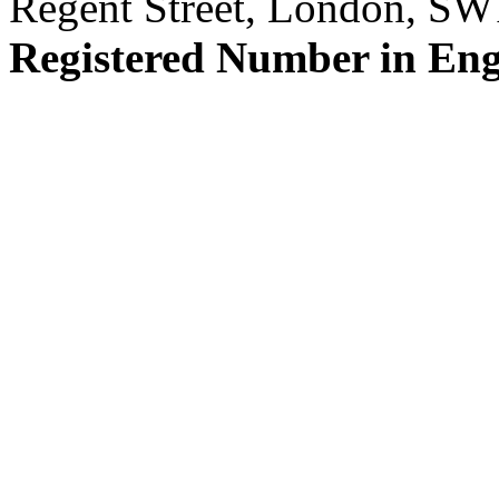
Regent Street, London, S
Registered Number in En