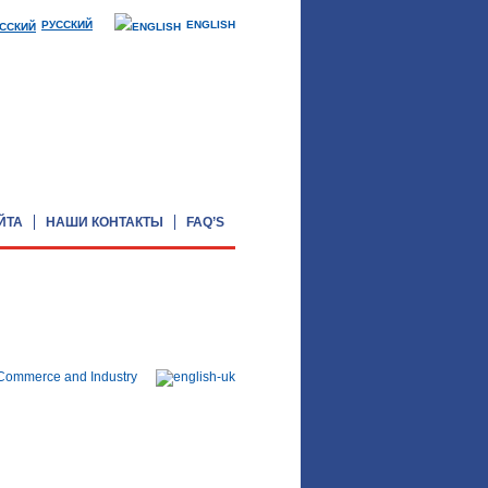
РУССКИЙ
ENGLISH
ЙТА
НАШИ КОНТАКТЫ
FAQ’S
Registered Number in England: 3244742