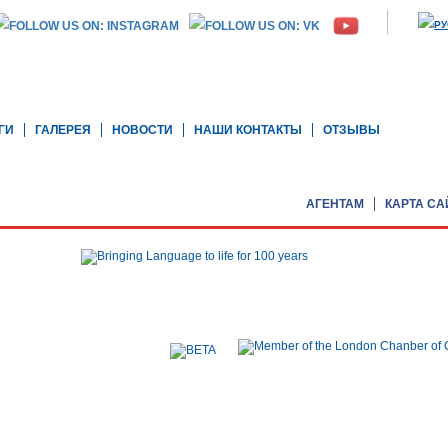
ГИ
ГАЛЕРЕЯ
НОВОСТИ
НАШИ КОНТАКТЫ
ОТЗЫВЫ
АГЕНТАМ
КАРТА СА
r, Rex House, 4 - 12 Regent Street, London, SW1Y 4PE, United Kingdom