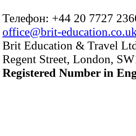
Телефон: +44 20 7727 236
office@brit-education.co.u
Brit Education & Travel Ltd
Regent Street, London, S
Registered Number in En