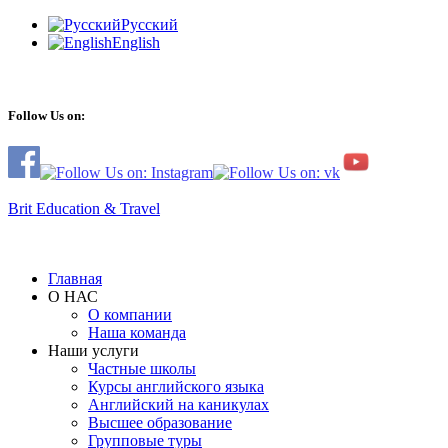
Русский
English
Follow Us on:
Brit Education & Travel
Главная
О НАС
О компании
Наша команда
Наши услуги
Частные школы
Курсы английского языка
Английский на каникулах
Высшее образование
Групповые туры