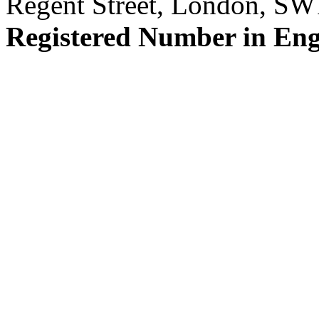
Regent Street, London, S
Registered Number in En