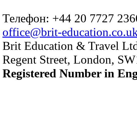
Телефон: +44 20 7727 236
office@brit-education.co.u
Brit Education & Travel Ltd
Regent Street, London, S
Registered Number in En