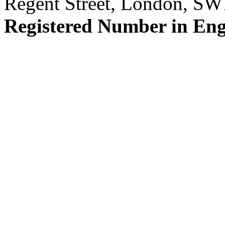
Regent Street, London, S
Registered Number in En