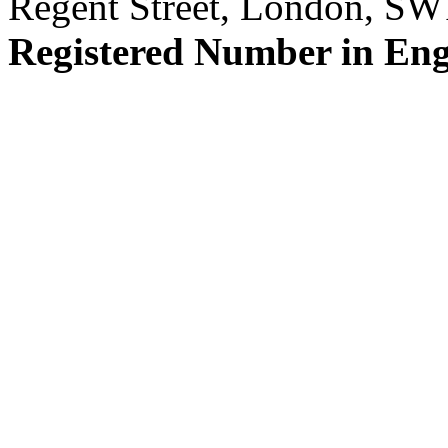
Regent Street, London, S
Registered Number in En