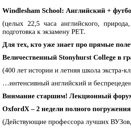
Windlesham School: Английский + футбо
(целых 22,5 часа английского, природ
подготовка к экзамену PET.
Для тех, кто уже знает про прямые по
Величественный Stonyhurst College в 
(400 лет истории и летняя школа экстра-кл
…интенсивный английский и беспрецеден
Внимание старшим! Лекционный форум
OxfordX – 2 недели полного погружения
(Действующие профессора лучших ВУЗов, 