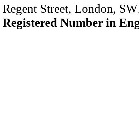
Regent Street, London, S
Registered Number in En