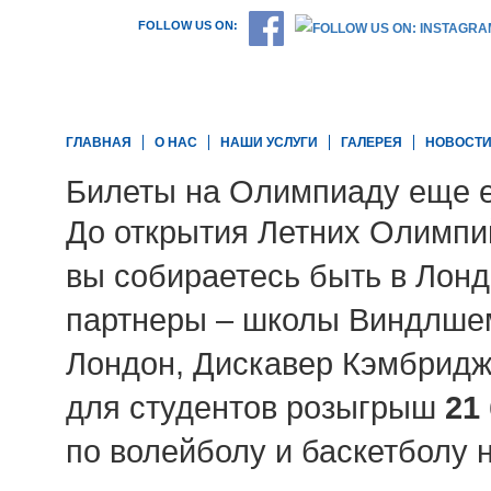
FOLLOW US ON:
ГЛАВНАЯ
О НАС
НАШИ УСЛУГИ
ГАЛЕРЕЯ
НОВОСТ
Билеты на Олимпиаду еще е
До открытия Летних Олимпий
вы собираетесь быть в Лон
партнеры – школы Виндлшем
Лондон, Дискавер Кэмбридж
для студентов розыгрыш
21
по волейболу и баскетболу н