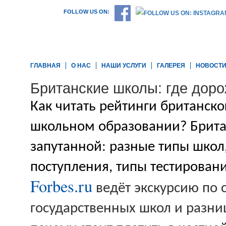
FOLLOW US ON:
ГЛАВНАЯ
О НАС
НАШИ УСЛУГИ
ГАЛЕРЕЯ
НОВОСТ
Британские школы: где доро
Как читать рейтинги британско
школьном образовании? Брита
запутанной: разные типы школ
поступления, типы тестирован
Forbes
.
ru
ведёт экскурсию по 
государственных школ и разниц