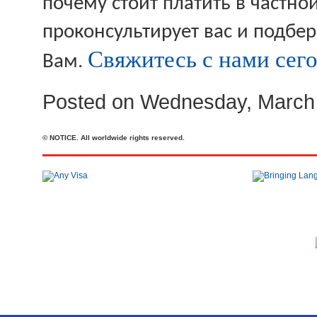
почему стоит платить в частн
проконсультирует вас и подбе
Свяжитесь с нами сего
Вам.
Posted on Wednesday, March 
© NOTICE. All worldwide rights reserved.
Телефон: +44 20 7727 2360
office@brit-education.co.uk
Brit Education & Travel Ltd, 4th Floor, Rex House, 4 - 12 Regent St