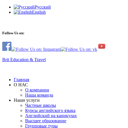
Русский
English
Follow Us on:
Brit Education & Travel
Главная
О НАС
О компании
Наша команда
Наши услуги
Частные школы
Курсы английского языка
Английский на каникулах
Высшее образование
Групповые туры