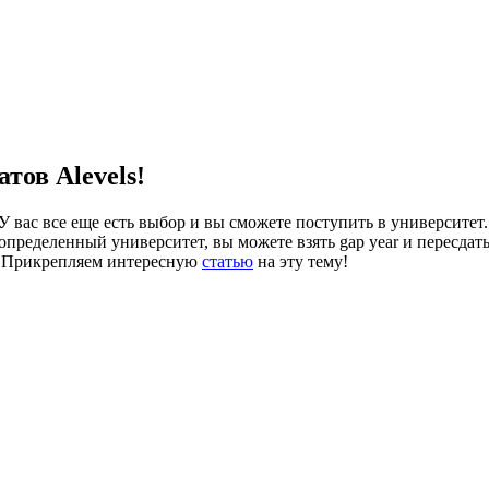
тов Alevels!
У вас все еще есть выбор и вы сможете поступить в университет
пределенный университет, вы можете взять gap year и пересдать 
в! Прикрепляем интересную
статью
на эту тему!