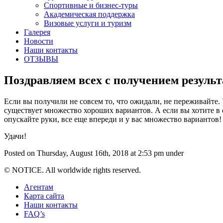
Спортивные и бизнес-туры
Академическая поддержка
Визовые услуги и туризм
Галерея
Новости
Наши контакты
ОТЗЫВЫ
Поздравляем всех с получением результа
Если вы получили не совсем то, что ожидали, не переживайте. 
существует множество хороших вариантов. А если вы хотите в о
опускайте руки, все еще впереди и у вас множество варианто
Удачи!
Posted on Thursday, August 16th, 2018 at 2:53 pm under
© NOTICE. All worldwide rights reserved.
Агентам
Карта сайта
Наши контакты
FAQ’s