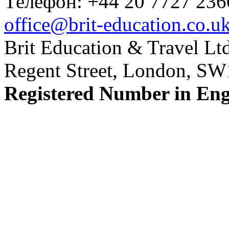
Телефон: +44 20 7727 236
office@brit-education.co.u
Brit Education & Travel Ltd
Regent Street, London, S
Registered Number in En