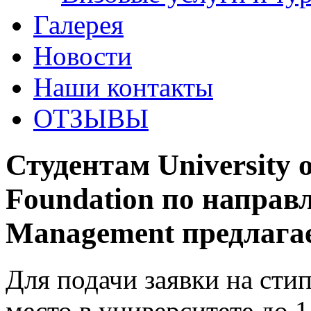
Галерея
Новости
Наши контакты
ОТЗЫВЫ
Студентам University o
Foundation по направ
Management предлага
Для подачи заявки на ст
место в университете до 1