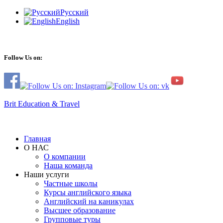
Русский
English
Follow Us on:
Brit Education & Travel
Главная
О НАС
О компании
Наша команда
Наши услуги
Частные школы
Курсы английского языка
Английский на каникулах
Высшее образование
Групповые туры