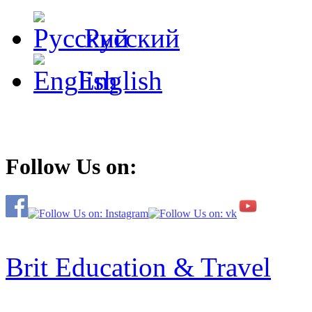
Русский
English
Follow Us on:
Brit Education & Travel