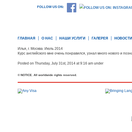
FOLLOW US ON:
ГЛАВНАЯ
О НАС
НАШИ УСЛУГИ
ГАЛЕРЕЯ
НОВОСТ
Илья, г. Москва. Июль 2014
Курс английского мне очень понравился, узнал много нового и позн
Posted on Thursday, July 31st, 2014 at 9:16 am under
© NOTICE. All worldwide rights reserved.
Телефон: +44 20 7727 2360