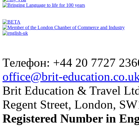
Телефон: +44 20 7727 236
office@brit-education.co.u
Brit Education & Travel Ltd
Regent Street, London, S
Registered Number in En