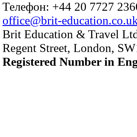
Телефон: +44 20 7727 236
office@brit-education.co.u
Brit Education & Travel Ltd
Regent Street, London, S
Registered Number in En